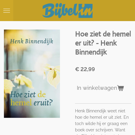
Ga
direct
naar
de
hoofdinhoud
Hoe ziet de hemel
er uit? - Henk
Binnendijk
€ 22,99
In winkelwagen
Henk Binnendijk weet niet
hoe de hemel er uit ziet. En
toch wilde hij er graag een
boek over schrijven. Want