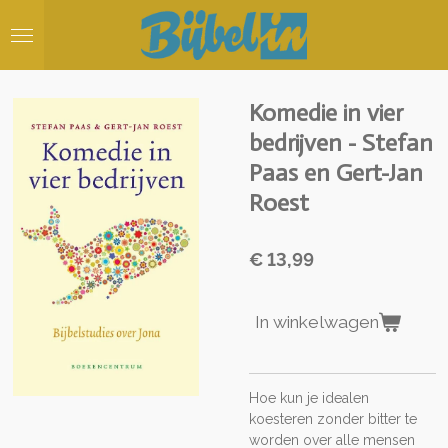
Ga
direct
naar
de
hoofdinhoud
Komedie in vier
bedrijven - Stefan
Paas en Gert-Jan
Roest
€ 13,99
In winkelwagen
Hoe kun je idealen
koesteren zonder bitter te
worden over alle mensen