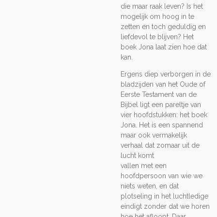
die maar raak leven? Is het
mogelijk om hoog in te
zetten en toch geduldig en
liefdevol te blijven? Het
boek Jona laat zien hoe dat
kan.
Ergens diep verborgen in de
bladzijden van het Oude of
Eerste Testament van de
Bijbel ligt een pareltje van
vier hoofdstukken: het boek
Jona. Het is een spannend
maar ook vermakelijk
verhaal dat zomaar uit de
lucht komt
vallen met een
hoofdpersoon van wie we
niets weten, en dat
plotseling in het luchtledige
eindigt zonder dat we horen
hoe het afloopt. Daar