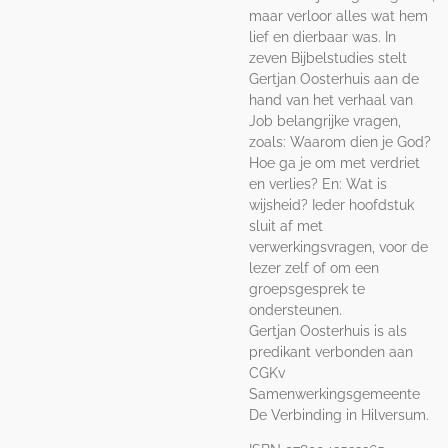
maar verloor alles wat hem
lief en dierbaar was. In
zeven Bijbelstudies stelt
Gertjan Oosterhuis aan de
hand van het verhaal van
Job belangrijke vragen,
zoals: Waarom dien je God?
Hoe ga je om met verdriet
en verlies? En: Wat is
wijsheid? Ieder hoofdstuk
sluit af met
verwerkingsvragen, voor de
lezer zelf of om een
groepsgesprek te
ondersteunen.
Gertjan Oosterhuis is als
predikant verbonden aan
CGKv
Samenwerkingsgemeente
De Verbinding in Hilversum.