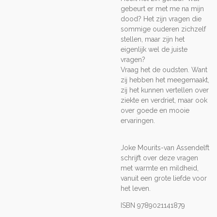
gebeurt er met me na mijn
dood? Het zijn vragen die
sommige ouderen zichzelf
stellen, maar zijn het
eigenlijk wel de juiste
vragen?
Vraag het de oudsten. Want
zij hebben het meegemaakt,
zij het kunnen vertellen over
ziekte en verdriet, maar ook
over goede en mooie
ervaringen.
Joke Mourits-van Assendelft
schrijft over deze vragen
met warmte en mildheid,
vanuit een grote liefde voor
het leven.
ISBN 9789021141879