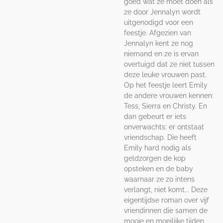
goed wat ze moet doen als
ze door Jennalyn wordt
uitgenodigd voor een
feestje. Afgezien van
Jennalyn kent ze nog
niemand en ze is ervan
overtuigd dat ze niet tussen
deze leuke vrouwen past.
Op het feestje leert Emily
de andere vrouwen kennen:
Tess, Sierra en Christy. En
dan gebeurt er iets
onverwachts: er ontstaat
vriendschap. Die heeft
Emily hard nodig als
geldzorgen de kop
opsteken en de baby
waarnaar ze zo intens
verlangt, niet komt... Deze
eigentijdse roman over vijf
vriendinnen die samen de
mooie en moeilijke tijden