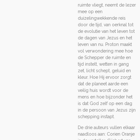
ruimte vliegt, neemt de lezer
mee op een
duizelingwekkende reis
door de tijd, van oerknal tot
de evolutie van het leven tot
de dagen van Jezus en het
leven van nu. Proton maakt
vol verwondering mee hoe
de Schepper de ruimte en
tijd instelt, wetten in gang
zet, licht schept, geluid en
kleur. Hoe Hij ervoor zorgt
dat de planeet aarde een
veilig huis wordt voor de
mens en hoe bijzonder het
is dat God zelf op een dag
in de persoon van Jezus zijn
schepping instapt.
De drie auteurs vullen elkaar
naadloos aan: Corien Oranje