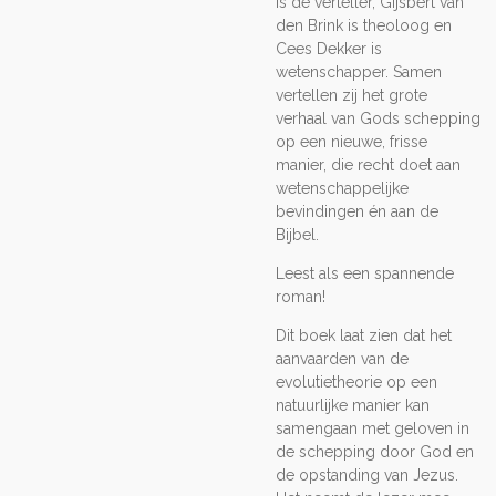
is de verteller, Gijsbert van
den Brink is theoloog en
Cees Dekker is
wetenschapper. Samen
vertellen zij het grote
verhaal van Gods schepping
op een nieuwe, frisse
manier, die recht doet aan
wetenschappelijke
bevindingen én aan de
Bijbel.
Leest als een spannende
roman!
Dit boek laat zien dat het
aanvaarden van de
evolutietheorie op een
natuurlijke manier kan
samengaan met geloven in
de schepping door God en
de opstanding van Jezus.