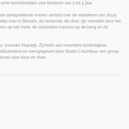
erie kartonboekjes voor kinderen van 3 tot 5 jaar.
 een aansprekende manier verteld over de wonderen van Jezus
ieke man in Betzata, de verlamde die door zijn vrienden door het
ssers op het meer, de duizenden mensen op de berg en de
r Vrouwke Klapwijk. Zij heeft aan meerdere kinderbijbels
geïllustreerd en vormgegeven door Studio Columbus: een groep
voel voor kleur en sfeer.