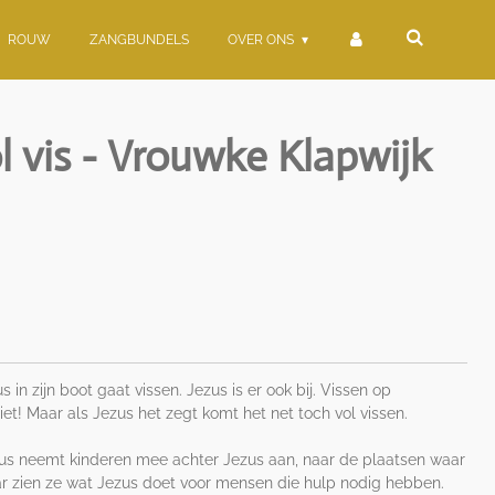
ROUW
ZANGBUNDELS
OVER ONS
l vis - Vrouwke Klapwijk
in zijn boot gaat vissen. Jezus is er ook bij. Vissen op
iet! Maar als Jezus het zegt komt het net toch vol vissen.
us neemt kinderen mee achter Jezus aan, naar de plaatsen waar
 zien ze wat Jezus doet voor mensen die hulp nodig hebben.