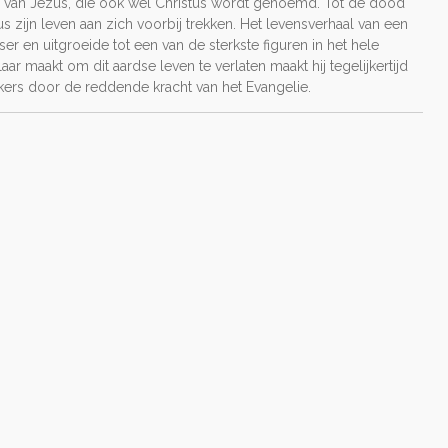
nd van Jezus, die ook wel Christus wordt genoemd. Tot de dood
s zijn leven aan zich voorbij trekken. Het levensverhaal van een
er en uitgroeide tot een van de sterkste figuren in het hele
aar maakt om dit aardse leven te verlaten maakt hij tegelijkertijd
kers door de reddende kracht van het Evangelie.