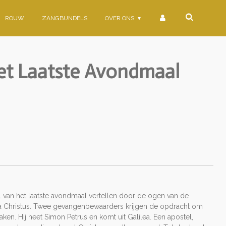
ROUW
ZANGBUNDELS
OVER ONS
et Laatste Avondmaal
aal van het laatste avondmaal vertellen door de ogen van de
na Christus. Twee gevangenbewaarders krijgen de opdracht om
ken. Hij heet Simon Petrus en komt uit Galilea. Een apostel,