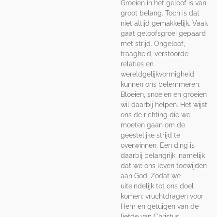
Groeien in het geloof is van
groot belang. Toch is dat
niet altijd gemakkelijk. Vaak
gaat geloofsgroei gepaard
met strijd. Ongeloof,
traagheid, verstoorde
relaties en
wereldgelijkvormigheid
kunnen ons belemmeren.
Bloeien, snoeien en groeien
wil daarbij helpen. Het wijst
ons de richting die we
moeten gaan om de
geestelijke strijd te
overwinnen. Een ding is
daarbij belangrijk, namelijk
dat we ons leven toewijden
aan God. Zodat we
uiteindelijk tot ons doel
komen: vruchtdragen voor
Hem en getuigen van de
liefde van Christus.