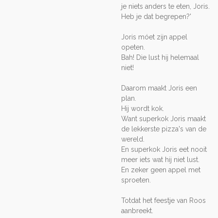
je niets anders te eten, Joris.
Heb je dat begrepen?'
Joris móet zijn appel
opeten.
Bah! Die lust hij helemaal
niet!
Daarom maakt Joris een
plan.
Hij wordt kok.
Want superkok Joris maakt
de lekkerste pizza's van de
wereld.
En superkok Joris eet nooit
meer iets wat hij niet lust.
En zeker geen appel met
sproeten.
Totdat het feestje van Roos
aanbreekt.