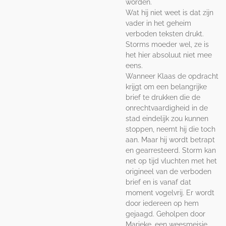
worden.
Wat hij niet weet is dat zijn
vader in het geheim
verboden teksten drukt.
Storms moeder wel, ze is
het hier absoluut niet mee
eens.
Wanneer Klaas de opdracht
krijgt om een belangrijke
brief te drukken die de
onrechtvaardigheid in de
stad eindelijk zou kunnen
stoppen, neemt hij die toch
aan. Maar hij wordt betrapt
en gearresteerd. Storm kan
net op tijd vluchten met het
origineel van de verboden
brief en is vanaf dat
moment vogelvrij. Er wordt
door iedereen op hem
gejaagd. Geholpen door
Marieke, een weesmeisje