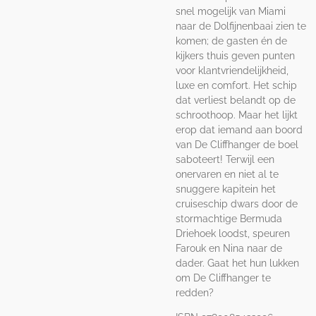
snel mogelijk van Miami
naar de Dolfijnenbaai zien te
komen; de gasten én de
kijkers thuis geven punten
voor klantvriendelijkheid,
luxe en comfort. Het schip
dat verliest belandt op de
schroothoop. Maar het lijkt
erop dat iemand aan boord
van De Cliffhanger de boel
saboteert! Terwijl een
onervaren en niet al te
snuggere kapitein het
cruiseschip dwars door de
stormachtige Bermuda
Driehoek loodst, speuren
Farouk en Nina naar de
dader. Gaat het hun lukken
om De Cliffhanger te
redden?