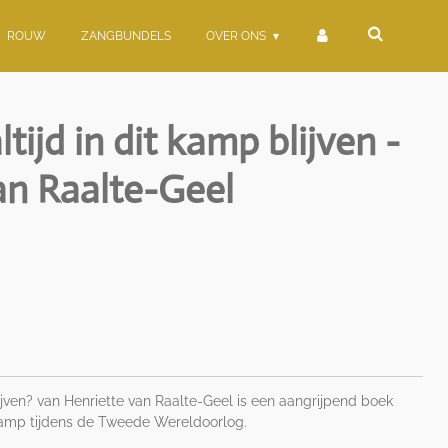
ROUW
ZANGBUNDELS
OVER ONS
tijd in dit kamp blijven -
an Raalte-Geel
lijven? van Henriette van Raalte-Geel is een aangrijpend boek
kamp tijdens de Tweede Wereldoorlog.