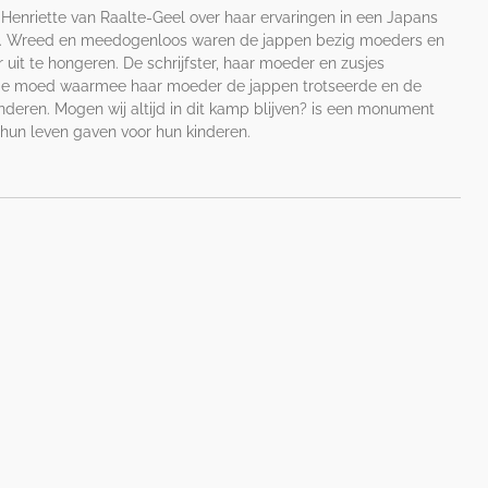
t Henriette van Raalte-Geel over haar ervaringen in een Japans
45. Wreed en meedogenloos waren de jappen bezig moeders en
uit te hongeren. De schrijfster, haar moeder en zusjes
 de moed waarmee haar moeder de jappen trotseerde en de
inderen. Mogen wij altijd in dit kamp blijven? is een monument
hun leven gaven voor hun kinderen.