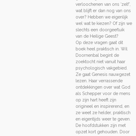
verloochenen van ons ‘zelf’,
wat blijft er dan nog van ons
over? Hebben we eigenlijk
wel wat te kiezen? Of zijn we
slechts een doorgeefluik
van de Heilige Geest?
Op deze vragen gaat dit
boek heel praktisch in. Wil
Doornenbal begint de
zoektocht niet vanuit haar
psychologisch vakgebied.
Ze gaat Genesis nauwgezet
lezen. Haar verrassende
ontdekkingen over wat God
als Schepper voor de mens
op zijn hart heeft zijn
origineel en inspirerend, en
ze weet ze helder, praktisch
en eigentijds weer te geven.
De hoofdstukken zijn met
opzet kort gehouden. Door