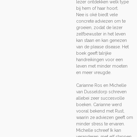
lezer ontdekken welk type
bij hem of haar hoort.
Nee is oké biedt vele
concrete adviezen om te
groeien, zodat de lezer
zelfbewuster in het leven
kan staan en kan genezen
van de please disease. Het
boek geeft talrijke
handreikingen voor een
leven met minder moeten
en meer vreugde.
Carianne Ros en Michelle
van Dusseldorp schreven
allebei zeer succesvolle
boeken. Carianne werd
vooral bekend met Rust,
waarin ze adviezen geeft om
minder stress te ervaren.
Michelle schreef Ik kan
veranderen, met elf stappen