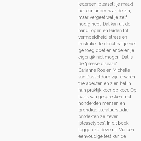
Iedereen 'pleaset': je maakt
het een ander naar de zin,
maar vergeet wat je zelf
nodig hebt. Dat kan uit de
hand lopen en leiden tot
vermoeidheid, stress en
frustratie. Je denkt dat je niet
genoeg doet en anderen je
eigenlijk niet mogen. Dat is
de 'please disease'.
Carianne Ros en Michelle
van Dusseldorp zijn ervaren
therapeuten en zien het in
hun praktijk keer op keer. Op
basis van gesprekken met
honderden mensen en
grondige literatuurstudie
ontdekten ze zeven
'pleasetypes'. In dit boek
leggen ze deze uit. Via een
eenvoudige test kan de