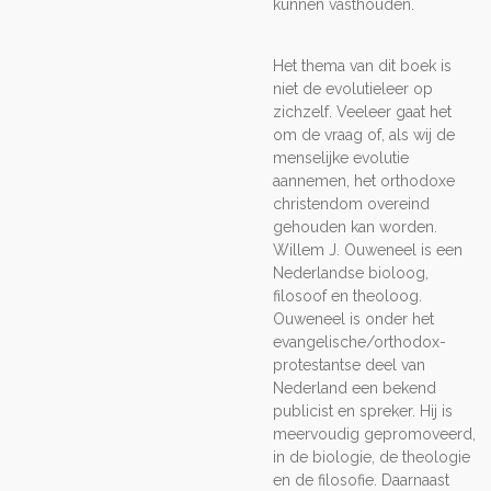
kunnen vasthouden.
Het thema van dit boek is
niet de evolutieleer op
zichzelf. Veeleer gaat het
om de vraag of, als wij de
menselijke evolutie
aannemen, het orthodoxe
christendom overeind
gehouden kan worden.
Willem J. Ouweneel is een
Nederlandse bioloog,
filosoof en theoloog.
Ouweneel is onder het
evangelische/orthodox-
protestantse deel van
Nederland een bekend
publicist en spreker. Hij is
meervoudig gepromoveerd,
in de biologie, de theologie
en de filosofie. Daarnaast