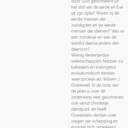
door God geformeerd uit
het stof van de aarde en Eva
uit zijn zijde? Waren zij de
eerste mensen die
zondigden en de eerste
mensen die stierven? Was er
een zondeval en was de
wereld daarna anders dan
daarvoor?
Weinig Nederlandse
wetenschappers hebben zo
bekwaam en indringend
evolutionistisch denken
weersproken als Willem J.
Ouweneel. In de loop van
de jaren is over dit
onderwerp veel geschreven,
ook vanuit christelijk
standpunt, en heeft
Ouweneels denken over
vragen van schepping en
evolutie zich ontwikkeld.