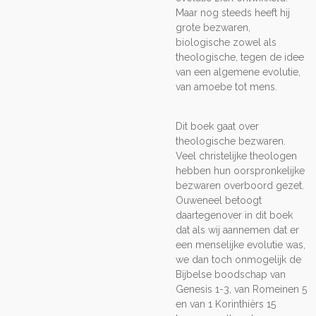
Maar nog steeds heeft hij
grote bezwaren,
biologische zowel als
theologische, tegen de idee
van een algemene evolutie,
van amoebe tot mens.
Dit boek gaat over
theologische bezwaren.
Veel christelijke theologen
hebben hun oorspronkelijke
bezwaren overboord gezet.
Ouweneel betoogt
daartegenover in dit boek
dat als wij aannemen dat er
een menselijke evolutie was,
we dan toch onmogelijk de
Bijbelse boodschap van
Genesis 1-3, van Romeinen 5
en van 1 Korinthiërs 15