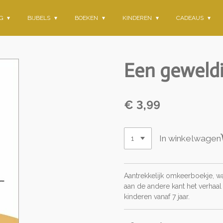
NG
BIJBELS
BOEKEN
KINDEREN
CADEAUS
Een geweld
€ 3,99
In winkelwagen
Aantrekkelijk omkeerboekje, wa
aan de andere kant het verhaal
kinderen vanaf 7 jaar.