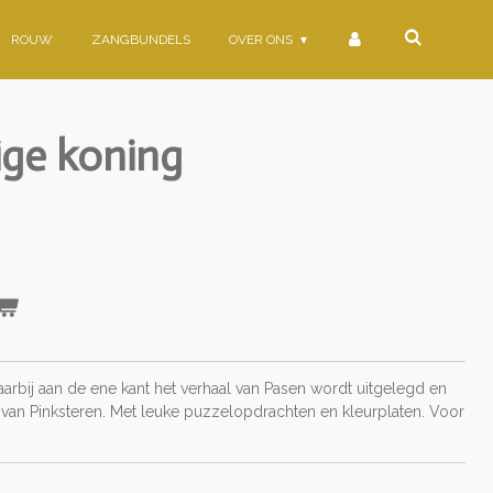
ROUW
ZANGBUNDELS
OVER ONS
ige koning
arbij aan de ene kant het verhaal van Pasen wordt uitgelegd en
 van Pinksteren. Met leuke puzzelopdrachten en kleurplaten. Voor