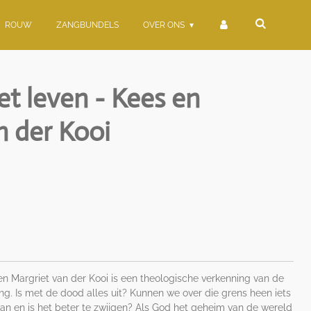
ROUW
ZANGBUNDELS
OVER ONS
et leven - Kees en
n der Kooi
n Margriet van der Kooi is een theologische verkenning van de
ng. Is met de dood alles uit? Kunnen we over die grens heen iets
van en is het beter te zwijgen? Als God het geheim van de wereld