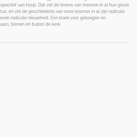
erspectief van hoop. Dat zet de levens van mensen in al hun glorie
stus, en zet de geschiedenis van onze kosmos in al zijn radicale
n even radicale nieuwheid. Een boek voor gelovigen en
laars, binnen en buiten de kerk.