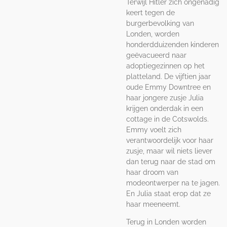
Terwijl Hitler zich ongenadig
keert tegen de
burgerbevolking van
Londen, worden
honderdduizenden kinderen
geëvacueerd naar
adoptiegezinnen op het
platteland. De vijftien jaar
oude Emmy Downtree en
haar jongere zusje Julia
krijgen onderdak in een
cottage in de Cotswolds.
Emmy voelt zich
verantwoordelijk voor haar
zusje, maar wil niets liever
dan terug naar de stad om
haar droom van
modeontwerper na te jagen.
En Julia staat erop dat ze
haar meeneemt.
Terug in Londen worden