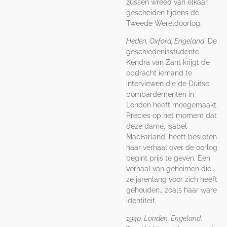
zussen wreed van elkaar
gescheiden tijdens de
Tweede Wereldoorlog.
Heden, Oxford, Engeland
. De
geschiedenisstudente
Kendra van Zant krijgt de
opdracht iemand te
interviewen die de Duitse
bombardementen in
Londen heeft meegemaakt.
Precies op het moment dat
deze dame, Isabel
MacFarland, heeft besloten
haar verhaal over de oorlog
begint prijs te geven. Een
verhaal van geheimen die
ze jarenlang voor zich heeft
gehouden… zoals haar ware
identiteit.
1940, Londen, Engeland
.