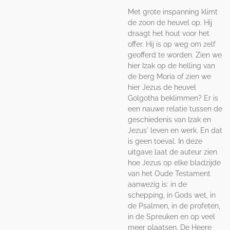
Met grote inspanning klimt
de zoon de heuvel op. Hij
draagt het hout voor het
offer. Hij is op weg om zelf
geofferd te worden. Zien we
hier Izak op de helling van
de berg Moria of zien we
hier Jezus de heuvel
Golgotha beklimmen? Er is
een nauwe relatie tussen de
geschiedenis van Izak en
Jezus' leven en werk. En dat
is geen toeval. In deze
uitgave laat de auteur zien
hoe Jezus op elke bladzijde
van het Oude Testament
aanwezig is: in de
schepping, in Gods wet, in
de Psal
men, in de profeten,
in de Spreuken en op veel
meer plaatsen. De Heere