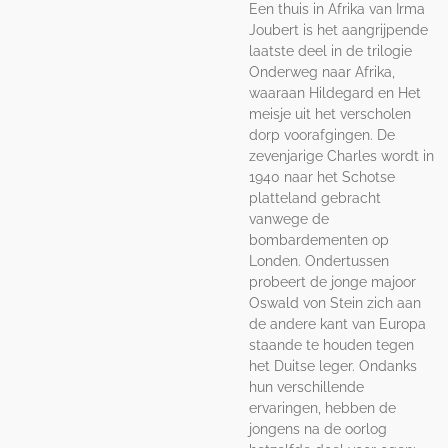
Een thuis in Afrika van Irma
Joubert is het aangrijpende
laatste deel in de trilogie
Onderweg naar Afrika,
waaraan Hildegard en Het
meisje uit het verscholen
dorp voorafgingen. De
zevenjarige Charles wordt in
1940 naar het Schotse
platteland gebracht
vanwege de
bombardementen op
Londen. Ondertussen
probeert de jonge majoor
Oswald von Stein zich aan
de andere kant van Europa
staande te houden tegen
het Duitse leger. Ondanks
hun verschillende
ervaringen, hebben de
jongens na de oorlog