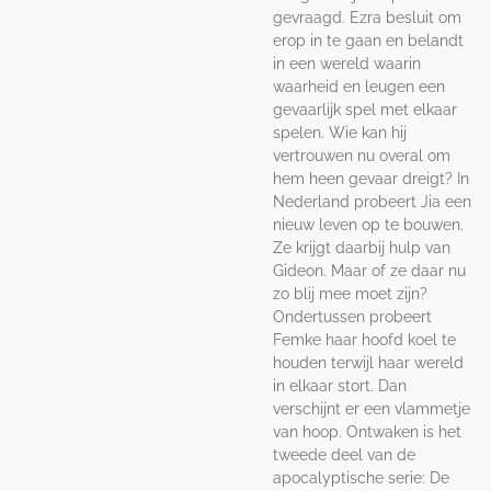
gevraagd. Ezra besluit om
erop in te gaan en belandt
in een wereld waarin
waarheid en leugen een
gevaarlijk spel met elkaar
spelen. Wie kan hij
vertrouwen nu overal om
hem heen gevaar dreigt? In
Nederland probeert Jia een
nieuw leven op te bouwen.
Ze krijgt daarbij hulp van
Gideon. Maar of ze daar nu
zo blij mee moet zijn?
Ondertussen probeert
Femke haar hoofd koel te
houden terwijl haar wereld
in elkaar stort. Dan
verschijnt er een vlammetje
van hoop. Ontwaken is het
tweede deel van de
apocalyptische serie: De