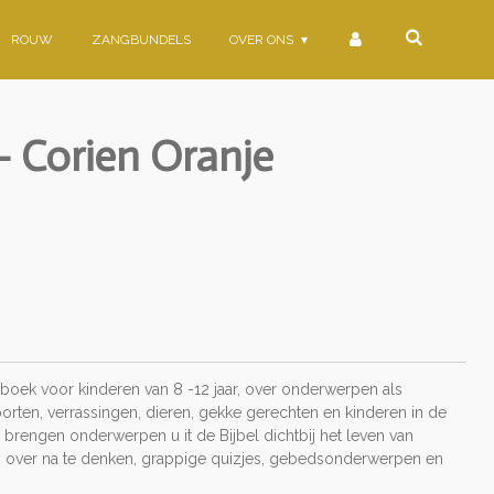
ROUW
ZANGBUNDELS
OVER ONS
 Corien Oranje
gboek voor kinderen van 8 -12 jaar, over onderwerpen als
orten, verrassingen, dieren, gekke gerechten en kinderen in de
 brengen onderwerpen u it de Bijbel dichtbij het leven van
 over na te denken, grappige quizjes, gebedsonderwerpen en