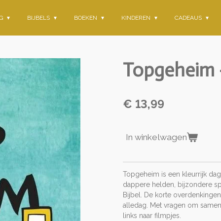
NG
BIJBELS
BOEKEN
KINDEREN
CADEAUS
Topgeheim -
€ 13,99
In winkelwagen
Topgeheim is een kleurrijk da
dappere helden, bijzondere sp
Bijbel. De korte overdenkingen
alledag. Met vragen om samen
links naar filmpjes.