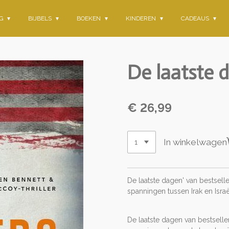
NG
BIJBELS
BOEKEN
KINDEREN
CADEAUS
De laatste 
€ 26,99
In winkelwagen
De laatste dagen' van bestselle
spanningen tussen Irak en Israë
De laatste dagen van bestseller