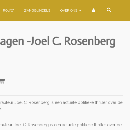
ROUW
ZANGBUNDELS
OVER ONS
dagen -Joel C. Rosenberg
rauteur Joel C. Rosenberg is een actuele politieke thriller over de
l.
auteur Joel C. Rosenberg is een actuele politieke thriller over de