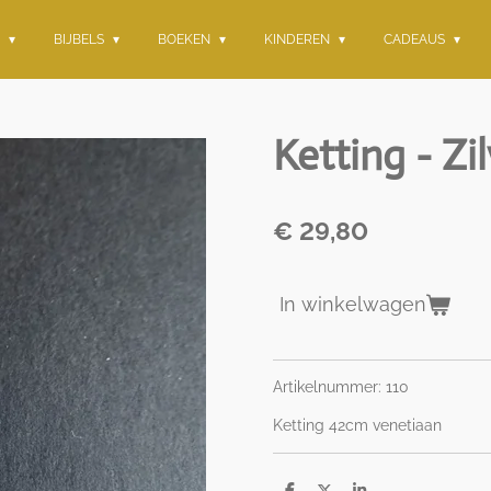
G
BIJBELS
BOEKEN
KINDEREN
CADEAUS
Ketting - Zi
€ 29,80
In winkelwagen
Artikelnummer: 110
Ketting 42cm venetiaan