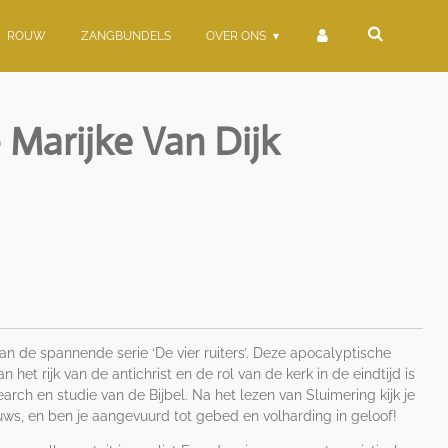
ROUW
ZANGBUNDELS
OVER ONS
 Marijke Van Dijk
van de spannende serie ‘De vier ruiters’. Deze apocalyptische
het rijk van de antichrist en de rol van de kerk in de eindtijd is
rch en studie van de Bijbel. Na het lezen van Sluimering kijk je
ws, en ben je aangevuurd tot gebed en volharding in geloof!