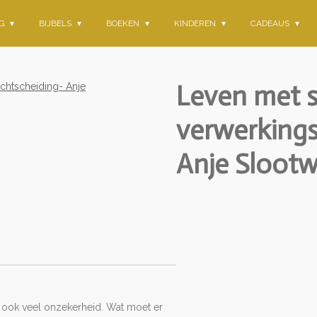
NG
BIJBELS
BOEKEN
KINDEREN
CADEAUS
Leven met s
verwerkings
Anje Sloot
ar ook veel onzekerheid. Wat moet er