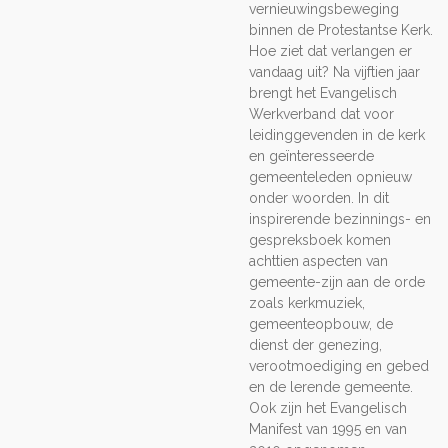
vernieuwingsbeweging
binnen de Protestantse Kerk.
Hoe ziet dat verlangen er
vandaag uit? Na vijftien jaar
brengt het Evangelisch
Werkverband dat voor
leidinggevenden in de kerk
en geïnteresseerde
gemeenteleden opnieuw
onder woorden. In dit
inspirerende bezinnings- en
gespreksboek komen
achttien aspecten van
gemeente-zijn aan de orde
zoals kerkmuziek,
gemeenteopbouw, de
dienst der genezing,
verootmoediging en gebed
en de lerende gemeente.
Ook zijn het Evangelisch
Manifest van 1995 en van