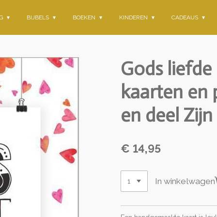
NG
BIJBELS
BOEKEN
KINDEREN
CADEAUS
Gods liefde 
kaarten en 
en deel Zijn
€ 14,95
In winkelwagen