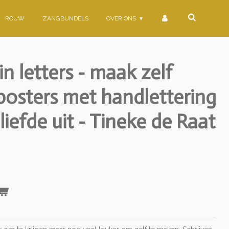
ROUW
ZANGBUNDELS
OVER ONS
in letters - maak zelf
posters met handlettering
 liefde uit - Tineke de Raat