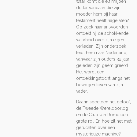
waar komt die elf miljoen
dollar vandaan die zijn
moeder hem bij haar
testament heeft nagelaten?
Op zoek naar antwoorden
ontdekt hij de schokkende
waarheid over zijn eigen
verleden. Zijn onderzoek
leidt hem naar Nederland,
vanwaar zijn ouders 32 jaar
geleden zijn geëmigreerd.
Het wordt een
ontdekkingstocht langs het
bewogen leven van zijn
vader.
Daarin speelden het geloof,
de Tweede Wereldoorlog
en de Club van Rome een
grote rol. En hoe zit het met
geruchten over een
mysterieuze machine?