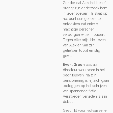
Zonder dat Alex het beseft,
brengt zijn onderzoek hem
in levensgevaar. Hij staat op
het punt een geheim te
ontdekken dat enkele
machtige personen
verborgen willen houden.
Tegen elke prijs. Het leven
van Alex en van zijn
geliefden loopt ernstig
gevaar.
Evert Groen
was als
directeur werkzaam in het
bedrijfsleven. Na zijn
pensionering is hij zich gaan
toeleggen op het schrijven
van spannende fictie.
Verzwegen verleden is zijn
debuut.
Geschikt voor: volwassenen,