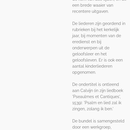
een brede waaier van
recentere uitgaven.
De liederen zijn geordend in
rubrieken bij het kerkelijk
jaar, bij momenten van de
eredienst en bij
onderwerpen uit de
geloofsleer en het
geloofsleven. Er is ook een
aantal kinderliederen
opgenomen.
De ondertitel is ontleend
aan Calvijn (in zijn liedboek
'Pseaulmes et Cantiques',
1539): 'Psalm en lied zal ik
zingen, zolang ik ben.'
De bundel is samengesteld
door een werkgroep,