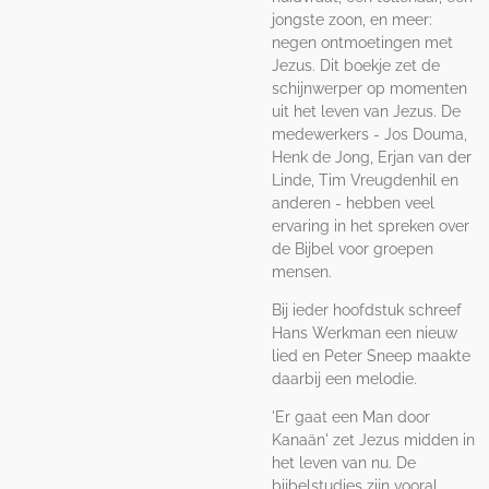
jongste zoon, en meer:
negen ontmoetingen met
Jezus. Dit boekje zet de
schijnwerper op momenten
uit het leven van Jezus. De
medewerkers - Jos Douma,
Henk de Jong, Erjan van der
Linde, Tim Vreugdenhil en
anderen - hebben veel
ervaring in het spreken over
de Bijbel voor groepen
mensen.
Bij ieder hoofdstuk schreef
Hans Werkman een nieuw
lied en Peter Sneep maakte
daarbij een melodie.
'Er gaat een Man door
Kanaän' zet Jezus midden in
het leven van nu. De
bijbelstudies zijn vooral