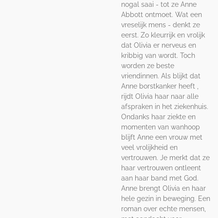
nogal saai - tot ze Anne
Abbott ontmoet. Wat een
vreselijk mens - denkt ze
eerst. Zo kleurrijk en vrolijk
dat Olivia er nerveus en
kribbig van wordt. Toch
worden ze beste
vriendinnen. Als blijkt dat
Anne borstkanker heeft ,
rijdt Olivia haar naar alle
afspraken in het ziekenhuis.
Ondanks haar ziekte en
momenten van wanhoop
blijft Anne een vrouw met
veel vrolijkheid en
vertrouwen. Je merkt dat ze
haar vertrouwen ontleent
aan haar band met God.
Anne brengt Olivia en haar
hele gezin in beweging. Een
roman over echte mensen,