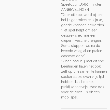
Speelduur: 15-60 minuten
AANBEVELINGEN
'Door dit spel werd bij ons
het ijs gebroken en zijn wij
goede vrienden geworden.'
'Het spel helpt om een
gesprek snel naar een
dieper niveau te brengen.
Soms stoppen we na de
tweede vraag al en praten
daarover door.'
'Ik ben heel blij met dit spel.
Leerlingen halen het ook
zelf op om samen te kunnen
spelen als ze even vrije tijd
hebben. Ik zit op het
praktijkonderwijs. Maar ook
voor dit niveau is dit een
mooi spel.'