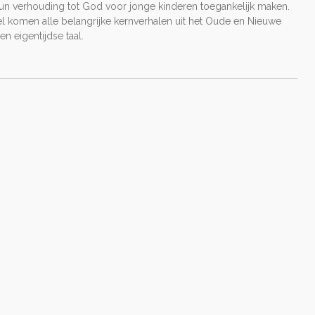
hun verhouding tot God voor jonge kinderen toegankelijk maken.
el komen alle belangrijke kernverhalen uit het Oude en Nieuwe
n eigentijdse taal.