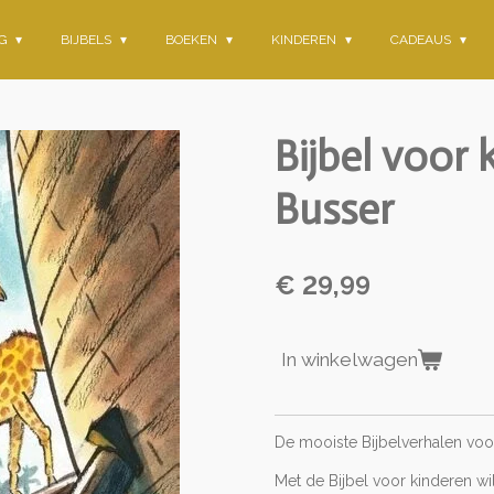
NG
BIJBELS
BOEKEN
KINDEREN
CADEAUS
Bijbel voor
Busser
€ 29,99
In winkelwagen
De mooiste Bijbelverhalen voor
Met de Bijbel voor kinderen 