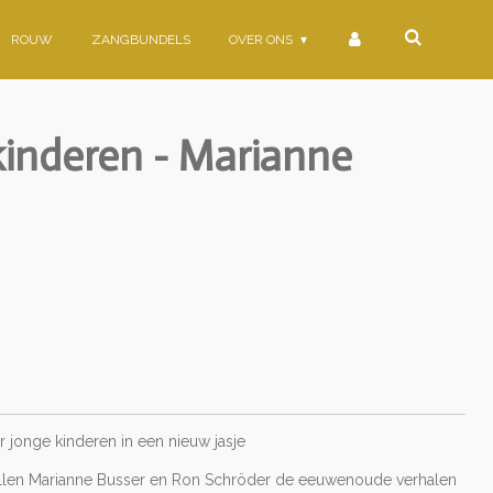
ROUW
ZANGBUNDELS
OVER ONS
 kinderen - Marianne
 jonge kinderen in een nieuw jasje
willen Marianne Busser en Ron Schröder de eeuwenoude verhalen