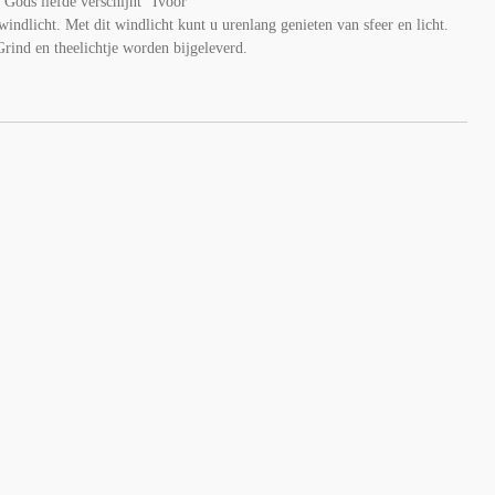
Gods liefde verschijnt” Ivoor
windlicht. Met dit windlicht kunt u urenlang genieten van sfeer en licht.
rind en theelichtje worden bijgeleverd.