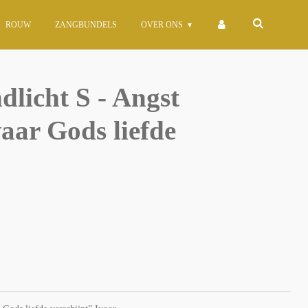
ROUW
ZANGBUNDELS
OVER ONS
dlicht S - Angst
aar Gods liefde