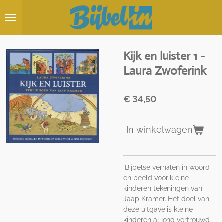
Ga
direct
naar
de
hoofdinhoud
Kijk en luister 1 -
Laura Zwoferink
€ 34,50
In winkelwagen
'Bijbelse verhalen in woord
en beeld voor kleine
kinderen tekeningen van
Jaap Kramer. Het doel van
deze uitgave is kleine
kinderen al jong vertrouwd