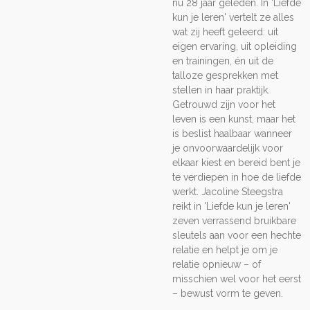
nu 28 jaar geleden. In 'Liefde
kun je leren' vertelt ze alles
wat zij heeft geleerd: uit
eigen ervaring, uit opleiding
en trainingen, én uit de
talloze gesprekken met
stellen in haar praktijk.
Getrouwd zijn voor het
leven is een kunst, maar het
is beslist haalbaar wanneer
je onvoorwaardelijk voor
elkaar kiest en bereid bent je
te verdiepen in hoe de liefde
werkt. Jacoline Steegstra
reikt in 'Liefde kun je leren'
zeven verrassend bruikbare
sleutels aan voor een hechte
relatie en helpt je om je
relatie opnieuw – of
misschien wel voor het eerst
– bewust vorm te geven.