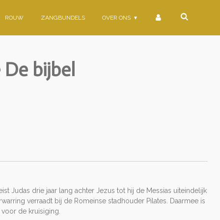
ROUW
ZANGBUNDELS
OVER ONS
 De bijbel
st Judas drie jaar lang achter Jezus tot hij de Messias uiteindelijk
arring verraadt bij de Romeinse stadhouder Pilates. Daarmee is
 voor de kruisiging.