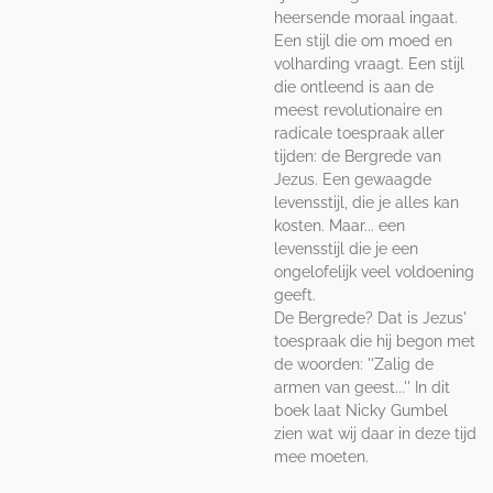
heersende moraal ingaat.
Een stijl die om moed en
volharding vraagt. Een stijl
die ontleend is aan de
meest revolutionaire en
radicale toespraak aller
tijden: de Bergrede van
Jezus. Een gewaagde
levensstijl, die je alles kan
kosten. Maar... een
levensstijl die je een
ongelofelijk veel voldoening
geeft.
De Bergrede? Dat is Jezus'
toespraak die hij begon met
de woorden: ''Zalig de
armen van geest...'' In dit
boek laat Nicky Gumbel
zien wat wij daar in deze tijd
mee moeten.