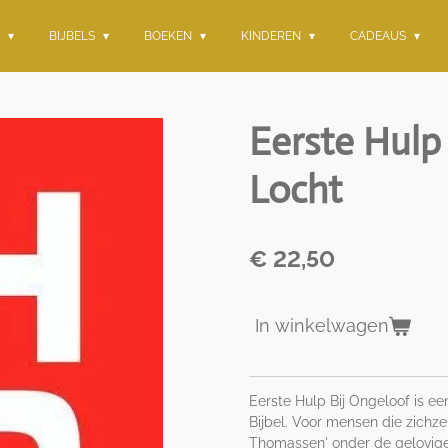
G
BIJBELS
BOEKEN
KINDEREN
CADEAUS
Eerste Hulp
Locht
€ 22,50
In winkelwagen
Eerste Hulp Bij Ongeloof is e
Bijbel. Voor mensen die zichz
Thomassen' onder de gelovigen.