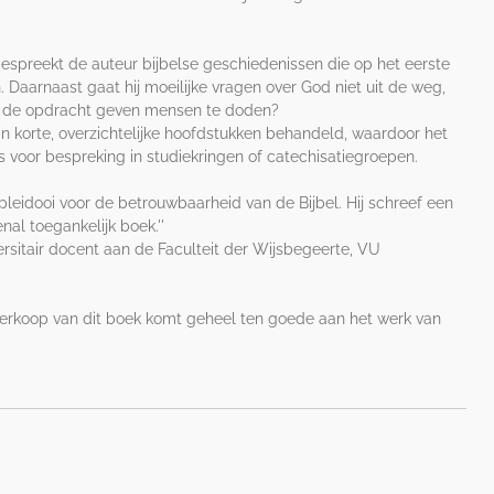
espreekt de auteur bijbelse geschiedenissen die op het eerste
. Daarnaast gaat hij moeilijke vragen over God niet uit de weg,
d de opdracht geven mensen te doden?
 korte, overzichtelijke hoofdstukken behandeld, waardoor het
s voor bespreking in studiekringen of catechisatiegroepen.
pleidooi voor de betrouwbaarheid van de Bijbel. Hij schreef een
nal toegankelijk boek.''
iversitair docent aan de Faculteit der Wijsbegeerte, VU
erkoop van dit boek komt geheel ten goede aan het werk van