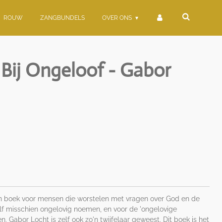
ROUW
ZANGBUNDELS
OVER ONS
 Bij Ongeloof - Gabor
en boek voor mensen die worstelen met vragen over God en de
elf misschien ongelovig noemen, en voor de 'ongelovige
 Gabor Locht is zelf ook zo'n twijfelaar geweest. Dit boek is het