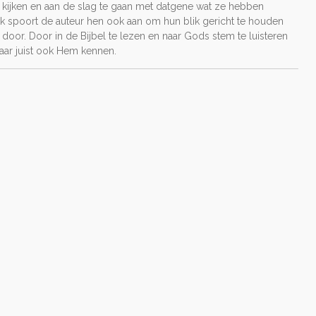
te kijken en aan de slag te gaan met datgene wat ze hebben
ek spoort de auteur hen ook aan om hun blik gericht te houden
 door. Door in de Bijbel te lezen en naar Gods stem te luisteren
maar juist ook Hem kennen.