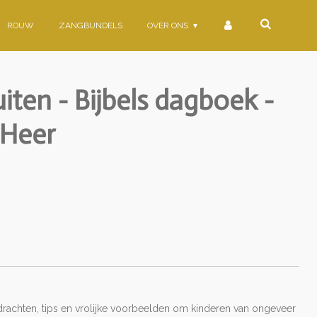
ROUW
ZANGBUNDELS
OVER ONS
iten - Bijbels dagboek -
 Heer
rachten, tips en vrolijke voorbeelden om kinderen van ongeveer