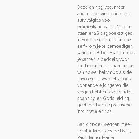
Deze en nog veel meer
andere tips vind je in deze
survivalgids voor
examenkandidaten. Verder
staan er 28 dagboekstukjes
in voor de examenperiode
zelf - om je te bemoedigen
vanuit de Bijbel. Examen doe
je samen is bedoeld voor
leerlingen in het examenjaar
van zowel het vmbo als de
havo en het vwo. Maar ook
voor andere jongeren die
vragen hebben over studie,
spanning en Gods leiding,
geeft het boekje praktische
informatie en tips.
Aan dit boek werkten mee:
Ernst Adam, Hans de Braal,
Paul Haring, Marije