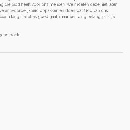
ping die God heeft voor ons mensen. We moeten deze niet laten
verantwoordelijkheid oppakken en doen wat God van ons
aarin lang niet alles goed gaat, maar één ding belangrijk is: je
agend boek.