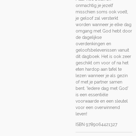
onmachtig je jezelf
misschien soms ook voelt,
je geloof zal versterkt
worden wanneer je elke dag
omgang met God hebt door
de dagelijkse
overdenkingen en
geloofsbelevenissen vanuit
dit dagboek. Het is ook zeer
geschikt om voor of na het
eten hardop aan tafel te
lezen wanneer je als gezin
of met je partner samen
bent. 'Iedere dag met God'
is een essentiële
voorwaarde en een sleutel
voor een overwinnend
leven!
ISBN 9789064421327