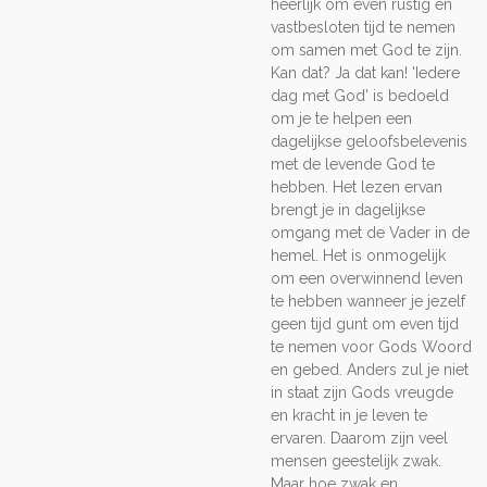
heerlijk om even rustig en
vastbesloten tijd te nemen
om samen met God te zijn.
Kan dat? Ja dat kan! 'Iedere
dag met God' is bedoeld
om je te helpen een
dagelijkse geloofsbelevenis
met de levende God te
hebben. Het lezen ervan
brengt je in dagelijkse
omgang met de Vader in de
hemel. Het is onmogelijk
om een overwinnend leven
te hebben wanneer je jezelf
geen tijd gunt om even tijd
te nemen voor Gods Woord
en gebed. Anders zul je niet
in staat zijn Gods vreugde
en kracht in je leven te
ervaren. Daarom zijn veel
mensen geestelijk zwak.
Maar hoe zwak en