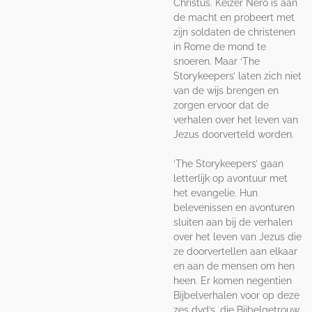
Christus. Keizer Nero is aan
de macht en probeert met
zijn soldaten de christenen
in Rome de mond te
snoeren. Maar ‘The
Storykeepers’ laten zich niet
van de wijs brengen en
zorgen ervoor dat de
verhalen over het leven van
Jezus doorverteld worden.
‘The Storykeepers’ gaan
letterlijk op avontuur met
het evangelie. Hun
belevenissen en avonturen
sluiten aan bij de verhalen
over het leven van Jezus die
ze doorvertellen aan elkaar
en aan de mensen om hen
heen. Er komen negentien
Bijbelverhalen voor op deze
zes dvd’s, die Bijbelgetrouw