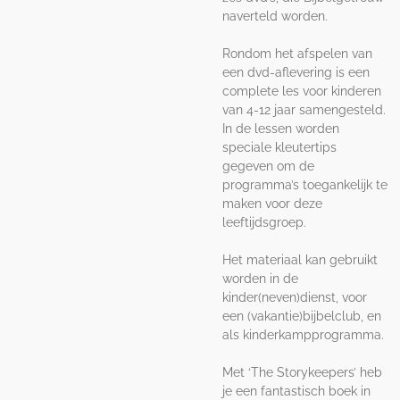
naverteld worden.
Rondom het afspelen van
een dvd-aflevering is een
complete les voor kinderen
van 4-12 jaar samengesteld.
In de lessen worden
speciale kleutertips
gegeven om de
programma’s toegankelijk te
maken voor deze
leeftijdsgroep.
Het materiaal kan gebruikt
worden in de
kinder(neven)dienst, voor
een (vakantie)bijbelclub, en
als kinderkampprogramma.
Met ‘The Storykeepers’ heb
je een fantastisch boek in