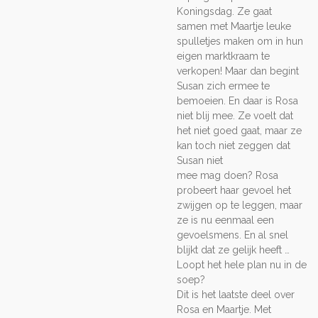
Koningsdag. Ze gaat
samen
met Maartje leuke
spulletjes maken om in hun
eigen marktkraam te
verkopen!
Maar dan begint
Susan zich ermee te
bemoeien. En daar is Rosa
niet blij mee.
Ze voelt dat
het niet goed gaat, maar ze
kan toch niet zeggen dat
Susan niet
mee mag doen? Rosa
probeert haar gevoel het
zwijgen op te leggen, maar
ze
is nu eenmaal een
gevoelsmens. En al snel
blijkt dat ze gelijk heeft …
Loopt
het hele plan nu in de
soep?
Dit is het laatste deel over
Rosa en Maartje. Met