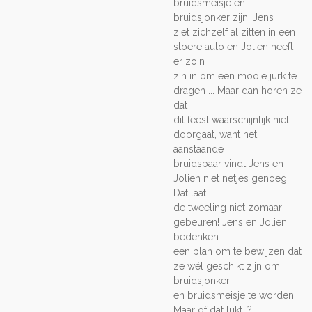
bruidsmeisje en
bruidsjonker zijn. Jens
ziet zichzelf al zitten in een
stoere auto en Jolien heeft
er zo'n
zin in om een mooie jurk te
dragen ... Maar dan horen ze
dat
dit feest waarschijnlijk niet
doorgaat, want het
aanstaande
bruidspaar vindt Jens en
Jolien niet netjes genoeg.
Dat laat
de tweeling niet zomaar
gebeuren! Jens en Jolien
bedenken
een plan om te bewijzen dat
ze wél geschikt zijn om
bruidsjonker
en bruidsmeisje te worden.
Maar of dat lukt…?!