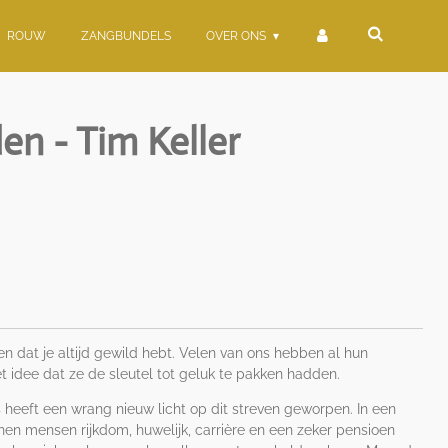
ROUW
ZANGBUNDELS
OVER ONS
n - Tim Keller
en dat je altijd gewild hebt. Velen van ons hebben al hun
t idee dat ze de sleutel tot geluk te pakken hadden.
 heeft een wrang nieuw licht op dit streven geworpen. In een
nen mensen rijkdom, huwelijk, carrière en een zeker pensioen