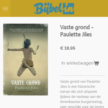
Ga
direct
naar
de
hoofdinhoud
Vaste grond -
Paulette Jiles
€ 18,95
In winkelwagen
Vaste grond van Paulette
Jiles is een historische
roman die zich afspeelt
tijdens de nasleep van de
Amerikaanse burgeroorlog,
zeer geschikt voor de lezers