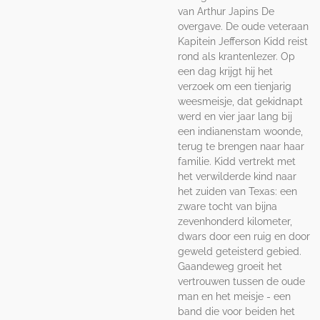
van Arthur Japins De
overgave. De oude veteraan
Kapitein Jefferson Kidd reist
rond als krantenlezer. Op
een dag krijgt hij het
verzoek om een tienjarig
weesmeisje, dat gekidnapt
werd en vier jaar lang bij
een indianenstam woonde,
terug te brengen naar haar
familie. Kidd vertrekt met
het verwilderde kind naar
het zuiden van Texas: een
zware tocht van bijna
zevenhonderd kilometer,
dwars door een ruig en door
geweld geteisterd gebied.
Gaandeweg groeit het
vertrouwen tussen de oude
man en het meisje - een
band die voor beiden het